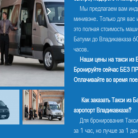
Мы предлагаем вам инди
минивэне. Только для вас 
это полная стоимость маши
Батуми до Владикавказа 6
часов.
Наши цены на такси из 
Бронируйте сейчас БЕЗ
Оплачивайте во время пое
Как заказать
Такси из Б
аэропорт Владикавказа?
Для бронирования Такси 
за 1 час, но лучше за 1 д