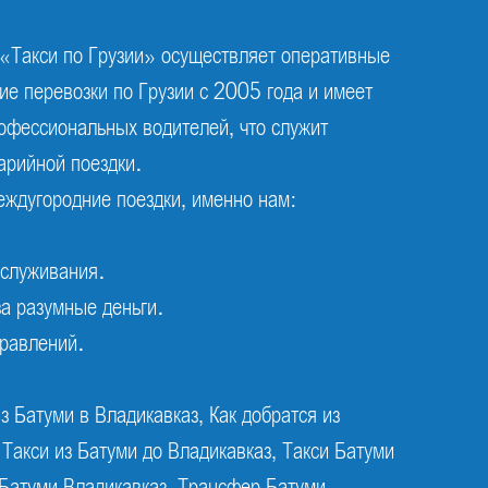
«Такси по Грузии» осуществляет оперативные
е перевозки по Грузии с 2005 года и имеет
офессиональных водителей, что служит
арийной поездки.
ждугородние поездки, именно нам:
бслуживания.
за разумные деньги.
равлений.
з Батуми в Владикавказ, Как добратся из
 Такси из Батуми до Владикавказ, Такси Батуми