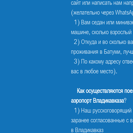
сайт или написать нам нап
(желательно через WhatsA
1) Вам седан или минивэн
машине, сколько взрослый 
2) Откуда и во сколько в
проживания в Батуми, луч
3) По какому адресу отве
вас в любое место).
Как осуществляются поез
аэропорт Владикавказа
?
1) Наш русскоговорящий в
заранее согласованные с в
в Владикавказ