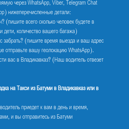
рямую через WhatsApp, Viber, Telegram Chat
pp) нижеперечисленные детали:
? (пишите всего сколько человек будете в
и дети, количество вашего багажа)
ас забрать? (пишите время выезда и ваш адрес
ше отправьте вашу геолокацию WhatsApp).
сти вас в Владикавказ? (Наш водитель отвезет
дка на Такси из Батуми в Владикавказ или в
одитель приедет к вам в день и время,
ами, и вы отправитесь из Батуми