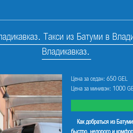
ладикавказ. Такси из Батуми в Влад
Владикавказ.
Цена за седан: 650 GEL
Цена за минивэн: 1000 G
Как добраться из Батуми
быстро, недорого и комфо