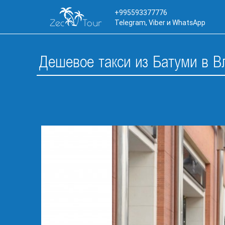
+995593377776
Telegram, Viber и WhatsApp
Дешевое такси из Батуми в В