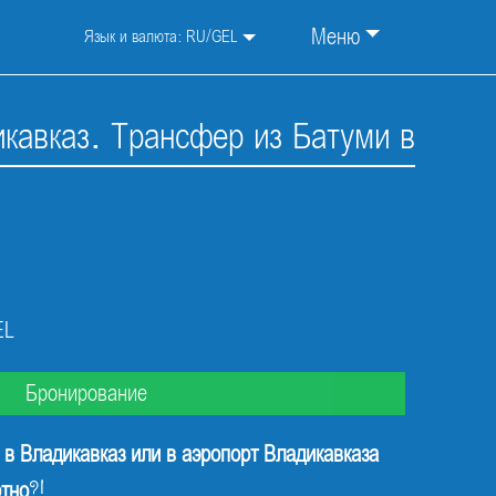
Меню
Язык и валюта:
RU
/
GEL
икавказ. Трансфер из Батуми в
EL
Бронирование
 в Владикавказ или в аэропорт Владикавказа
ртно
?!