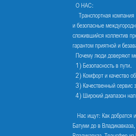
О НАС:
Транспортная компания 
и безопасные междугородни
сложившийся коллектив пр
гарантом приятной и безав
Почему люди доверяют ме
1) Безопасность в пути.
2) Комфорт и качество о
3) Качественный сервис 
4) Широкий диапазон нап
Нас ищут: Как добратся и
Батуми до в Владикавказа,