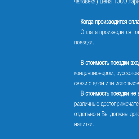
человека) Цена 1000 лар
Когда производится опла
Оплата производится то
поездки.
В стоимость поездки вхо
конденционером, русскогов
связи с едой или использо
В стоимость поездки не 
различные достопримечател
отдельно и Вы должны дого
напитки.