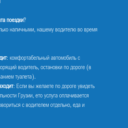
и
та поездки
?
лько наличными, нашему водителю во время
дит
: комфортабельный автомобиль с
орящий водитель, остановки по дороге (в
ванием туалета).
входит
: Если вы желаете по дороге увидеть
ьности Грузии, ето услуга оплачивается
вориться с водителем отдельно, еда и