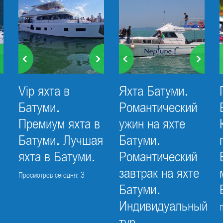
Vip яхта в
Яхта Батуми.
Батуми.
Романтический
Премиум яхта в
ужин на яхте
Батуми. Лучшая
Батуми.
яхта в Батуми.
Романтический
завтрак на яхте
Просмотров сегодня: 3
Батуми.
Индивидуальный
П