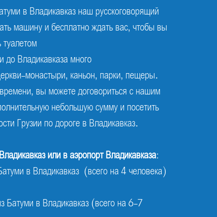
Батуми в Владикавказ наш русскоговорящий
ать машину и бесплатно ждать вас, чтобы вы
ь туалетом
ми до Владикавказа много
еркви-монастыри, каньон, парки, пещеры.
 времени, вы можете договориться с нашим
полнительную небольшую сумму и посетить
сти Грузии по дороге в Владикавказ.
 Владикавказ или в аэропорт Владикавказа
:
Батуми в Владикавказ (всего на 4 человека)
з Батуми в Владикавказ (всего на 6-7