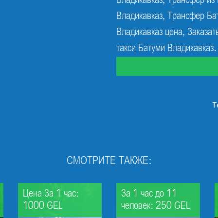
Владикавказ, Трансфер из
Владикавказ, Трансфер Ба
Владикавказ цена, Заказат
такси Батуми Владикавказ.
T
СМОТРИТЕ ТАКЖЕ:
Цена За 1 час:
За 1 час до 11
1000 GEL
человек: 250 GEL