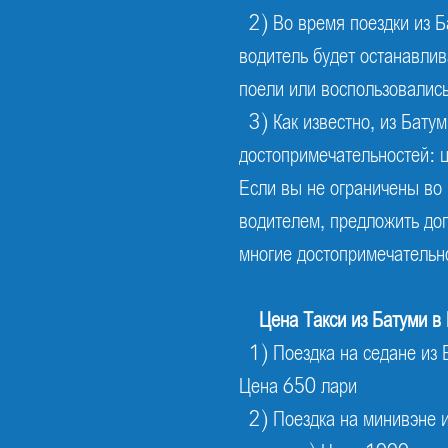
2) Во время поездки из 
водитель будет останавлив
поели или воспользовалис
3) Как известно, из Бату
достопримечательностей: ц
Если вы не ограничены во
водителем, предложить до
многие достопримечательно
Цена
Такси из Батуми в
1) Поездка на седане из 
Цена 650 лари
2) Поездка на минивэне и