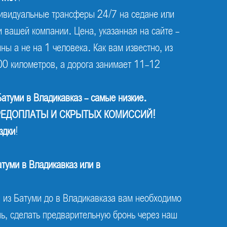
видуальные трансферы 24/7 на седане или
и вашей компании. Цена, указанная на сайте -
ны а не на 1 человека. Как вам известно, из
00 километров, а дорога занимает 11-12
Батуми в Владикавказ - самые низкие.
 ПРЕДОПЛАТЫ И СКРЫТЫХ КОМИССИЙ!
здки
!
атуми в Владикавказ или в
из Батуми до в Владикавказа вам необходимо
ень, сделать предварительную бронь через наш