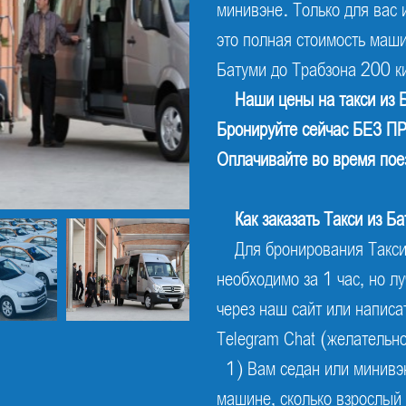
минивэне. Только для вас 
это полная стоимость маши
Батуми до Трабзона 200 ки
Наши цены на такси из 
Бронируйте сейчас БЕЗ
Оплачивайте во время пое
Как заказать Такси из Б
Для бронирования Такси 
необходимо за 1 час, но л
через наш сайт или написа
Telegram Chat (желательн
1) Вам седан или минивэн
машине, сколько взрослый 