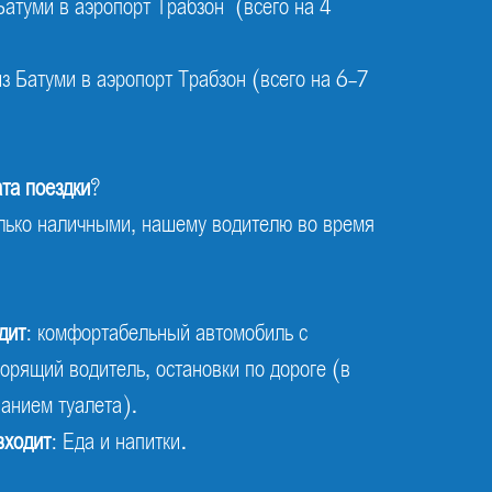
Батуми в аэропорт Трабзон (всего на 4
з Батуми в аэропорт Трабзон (всего на 6-7
та поездки
?
лько наличными, нашему водителю во время
дит
: комфортабельный автомобиль с
орящий водитель, остановки по дороге (в
ванием туалета).
входит
: Еда и напитки.