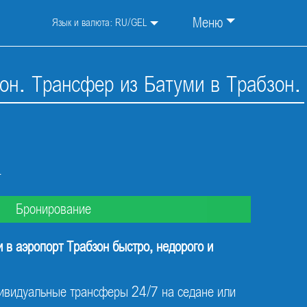
Меню
Язык и валюта:
RU
/
GEL
зон. Трансфер из Батуми в Трабзон.
L
Бронирование
 в аэропорт Трабзон быстро, недорого и
видуальные трансферы 24/7 на седане или