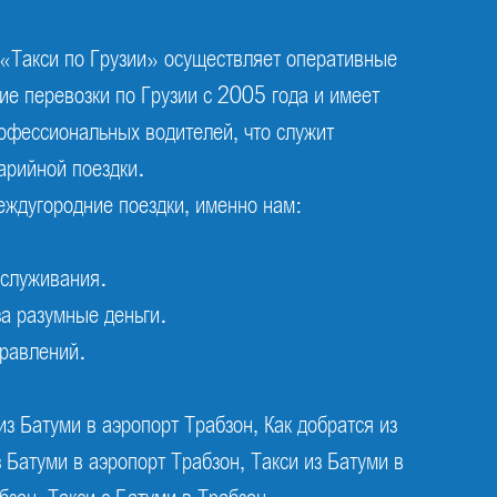
«Такси по Грузии» осуществляет оперативные
е перевозки по Грузии с 2005 года и имеет
офессиональных водителей, что служит
арийной поездки.
ждугородние поездки, именно нам:
бслуживания.
за разумные деньги.
равлений.
з Батуми в аэропорт Трабзон, Как добратся из
з Батуми в аэропорт Трабзон, Такси из Батуми в