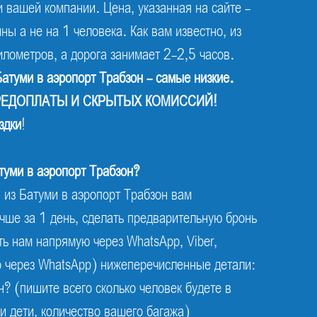
и вашей компании. Цена, указанная на сайте -
ны а не на 1 человека. Как вам известно, из
лометров, а дорога занимает 2-2,5 часов.
Батуми в аэропорт Трабзон - самые низкие.
 ПРЕДОПЛАТЫ И СКРЫТЫХ КОМИССИЙ!
здки
!
атуми в аэропорт Трабзон?
из Батуми в аэропорт Трабзон вам
учше за 1 день, сделать предварительную бронь
ть нам напрямую через WhatsApp, Viber,
о через WhatsApp) нижеперечисленные детали:
? (пишите всего сколько человек будете в
и дети, количество вашего багажа)