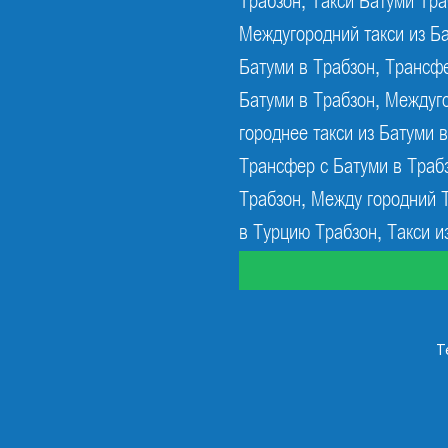
Трабзон, Такси Батуми Тра
Междугородний такси из Ба
Батуми в Трабзон, Трансфе
Батуми в Трабзон, Междуго
городнее такси из Батуми 
Трансфер с Батуми в Траб
Трабзон, Между городний Т
в Турцию Трабзон, Такси и
T