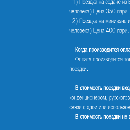
1) Поездка на седане из 
человека) Цена 350 лари
2) Поездка на минивэне и
человека) Цена 400 лари.
Когда производится опла
Оплата производится то
поездки.
В стоимость поездки вхо
конденционером, русскогов
связи с едой или использо
В стоимость поездки не 