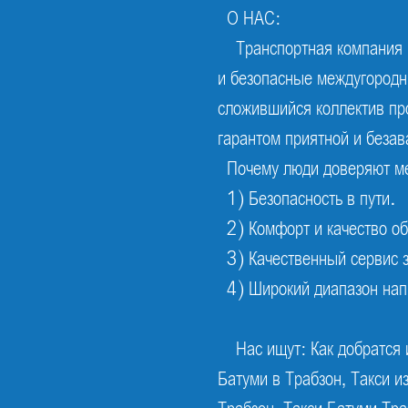
О НАС:
Транспортная компания 
и безопасные междугородни
сложившийся коллектив пр
гарантом приятной и безав
Почему люди доверяют ме
1) Безопасность в пути.
2) Комфорт и качество о
3) Качественный сервис 
4) Широкий диапазон нап
Нас ищут: Как добратся и
Батуми в Трабзон, Такси и