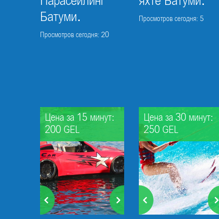
Парасейлинг
яхте Батуми.
Батуми.
Просмотров сегодня: 5
Просмотров сегодня: 20
Цена за 15 минут:
Цена за 30 минут:
200 GEL
250 GEL