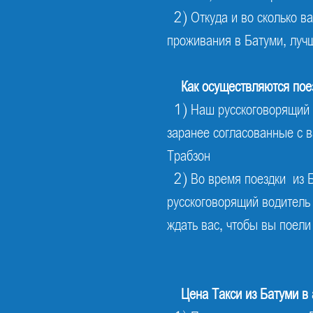
2) Откуда и во сколько в
проживания в Батуми, луч
Как осуществляются пое
1) Наш русскоговорящий в
заранее согласованные с в
Трабзон
2) Во время поездки из 
русскоговорящий водитель
ждать вас, чтобы вы поели
Цена
Такси из Батуми в