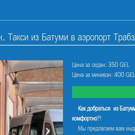
. Такси из Батуми в аэропорт Траб
Цена за седан: 350 GEL
Цена за минивэн: 400 GE
Как добраться из Батуми
комфортно
?!
Мы предлагаем вам инди