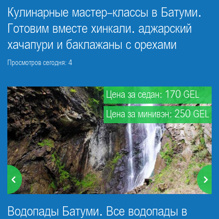
Кулинарные мастер-классы в Батуми.
Готовим вместе хинкали. аджарский
хачапури и баклажаны с орехами
Просмотров сегодня: 4
Цена за седан: 170 GEL
Цена за минивэн: 250 GEL
Водопады Батуми. Все водопады в