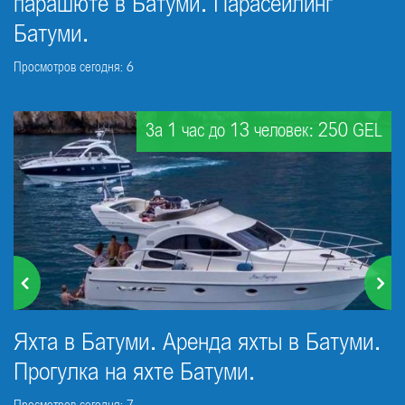
парашюте в Батуми. Парасейлинг
Батуми.
Просмотров сегодня: 6
За 1 час до 13 человек: 250 GEL
Яхта в Батуми. Аренда яхты в Батуми.
Прогулка на яхте Батуми.