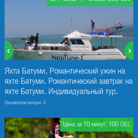
Яхта Батуми. Романтический ужин на
яхте Батуми. Романтический завтрак на
яхте Батуми. Индивидуальный тур.
Просмотров сегодня: 3
Цена за 10 минут: 100 GEL