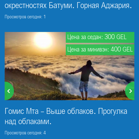
окрестностях Батуми. Горная Аджария.
Просмотров сегодня: 1
Цена за седан: 300 GEL
Цена за минивэн: 400 GEL
Гомис Мта - Выше облаков. Прогулка
над облаками.
Просмотров сегодня: 4