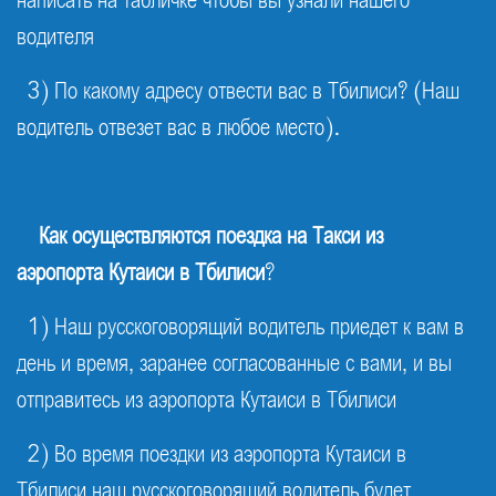
написать на табличке чтобы вы узнали нашего
водителя
3) По какому адресу отвести вас в Тбилиси? (Наш
водитель отвезет вас в любое место).
Как осуществляются поездка на Такси из
аэропорта Кутаиси в Тбилиси
?
1) Наш русскоговорящий водитель приедет к вам в
день и время, заранее согласованные с вами, и вы
отправитесь из аэропорта Кутаиси в Тбилиси
2) Во время поездки из аэропорта Кутаиси в
Тбилиси наш русскоговорящий водитель будет