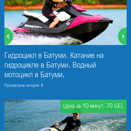
Гидроцикл в Батуми. Катание на
гидроцикле в Батуми. Водный
мотоцикл в Батуми.
Просмотров сегодня: 8
Цена за 10 минут: 70 GEL