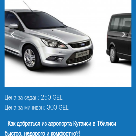
Цена за седан: 250 GEL
Цена за минивэн: 300 GEL
Как добраться из аэропорта Кутаиси в Тбилиси
быстро, недорого и комфортно
?!