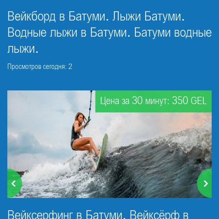
Вейкборд в Батуми. Лыжи Батуми.
Водные лыжи в Батуми. Батуми водные
лыжи.
Просмотров сегодня: 2
Цена за 30 минут: 350 GEL
Вейксерфинг в Батуми. Вейксёрф в