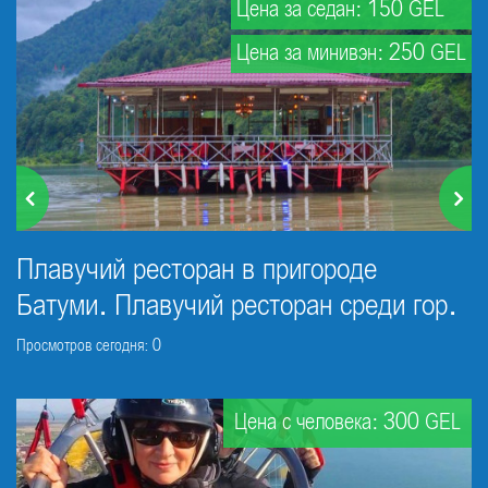
Цена за седан: 150 GEL
Цена за минивэн: 250 GEL
Плавучий ресторан в пригороде
Батуми. Плавучий ресторан среди гор.
Просмотров сегодня: 0
Цена с человека: 300 GEL