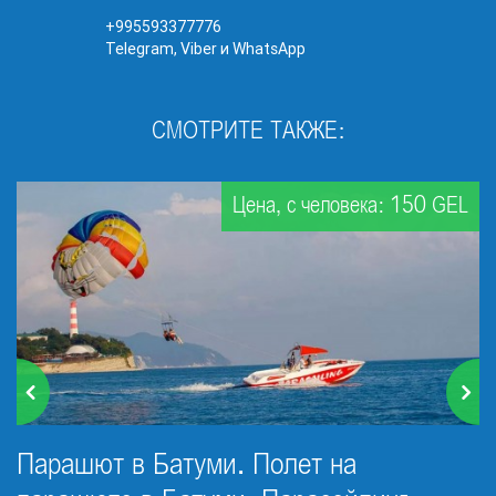
+995593377776
Telegram, Viber и WhatsApp
СМОТРИТЕ ТАКЖЕ:
Цена, с человека: 150 GEL
Парашют в Батуми. Полет на