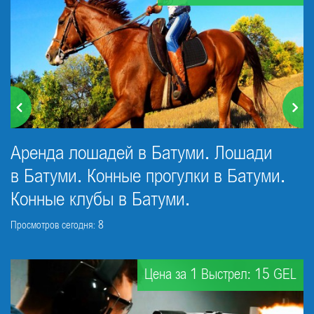
Аренда лошадей в Батуми. Лошади
в Батуми. Конные прогулки в Батуми.
Конные клубы в Батуми.
Просмотров сегодня: 8
Цена за 1 Выстрел: 15 GEL