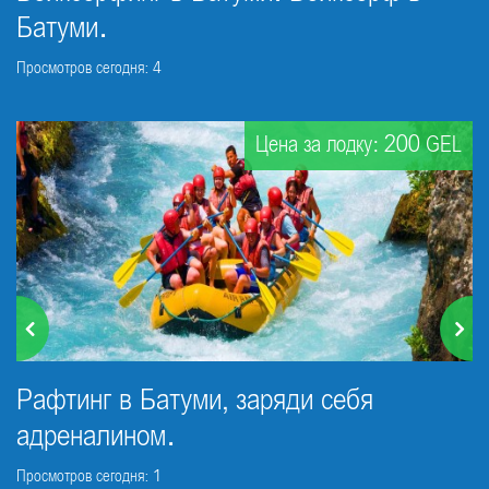
Батуми.
Просмотров сегодня: 4
Цена за лодку: 200 GEL
Рафтинг в Батуми, заряди себя
адреналином.
Просмотров сегодня: 1