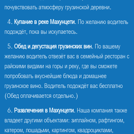
почувствовать атмосферу грузинской деревни.
4.
Купание в реке Махунцети
. По желанию водитель
подождёт, пока вы искупаетесь.
5.
Обед и дегустация грузинских вин
. По вашему
желанию водитель отвезёт вас в семейный ресторан с
райскими видами на горы и реку, где вы сможете
попробовать вкуснейшие блюда и домашнее
грузинское вино. Водитель подождёт вас бесплатно
(Обед оплачивается отдельно.)
6.
Развлечения в Махунцети
. Наша компания также
владеет другими объектами: зиплайном, рафтингом,
катером, лошадьми, картингом, квадроциклами,