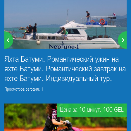
Яхта Батуми. Романтический ужин на
яхте Батуми. Романтический завтрак на
яхте Батуми. Индивидуальный тур.
Просмотров сегодня: 1
Цена за 10 минут: 100 GEL