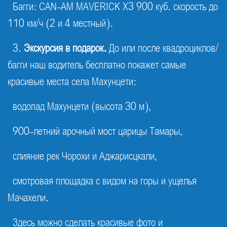
Багги: CAN-AM MAVERICK X3 900 куб. скорость до
110 км/ч (2 и 4 местный).
3.
Экскурсия в подарок
.
До или после квадроциклов/
багги наш водитель бесплатно покажет самые
красивые места села Махунцети:
водопад Махунцети (высота 30 м),
900-летний арочный мост царицы Тамары,
слияние рек Чорохи и Аджарисцкали,
смотровая площадка с видом на горы и ущелья
Мачахели.
Здесь можно сделать красивые фото и