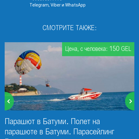
Telegram, Viber и WhatsApp
СМОТРИТЕ ТАКЖЕ:
Цена, с человека: 150 GEL
Парашют в Батуми. Полет на
парашюте в Батуми. Парасейлинг