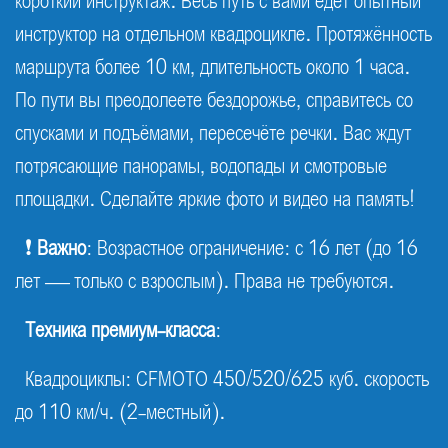
короткий инструктаж. Весь путь с вами едет опытный
инструктор на отдельном квадроцикле. Протяжённость
маршрута более 10 км, длительность около 1 часа.
По пути вы преодолеете бездорожье, справитесь со
спусками и подъёмами, пересечёте речки. Вас ждут
потрясающие панорамы, водопады и смотровые
площадки. Сделайте яркие фото и видео на память!
❗
Важно
: Возрастное ограничение: с 16 лет (до 16
лет — только с взрослым). Права не требуются.
Техника премиум-класса
:
Квадроциклы: CFMOTO 450/520/625 куб. скорость
до 110 км/ч. (2-местный).