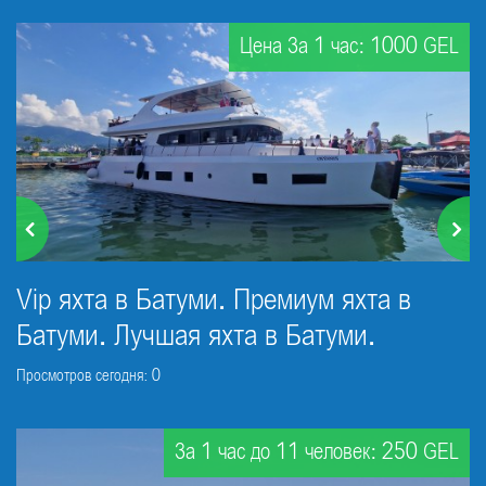
Цена За 1 час: 1000 GEL
Vip яхта в Батуми. Премиум яхта в
Батуми. Лучшая яхта в Батуми.
Просмотров сегодня: 0
За 1 час до 11 человек: 250 GEL